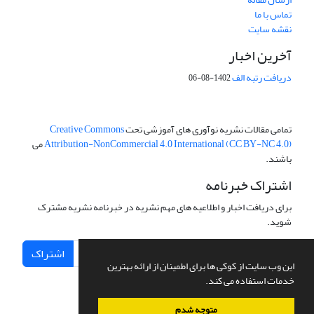
تماس با ما
نقشه سایت
آخرین اخبار
دریافت رتبه الف
1402-08-06
تمامی مقالات نشریه نوآوری های آموزشی تحت
Creative Commons
Attribution-NonCommercial 4.0 International (CC BY-NC 4.0)
می
باشند.
اشتراک خبرنامه
برای دریافت اخبار و اطلاعیه های مهم نشریه در خبرنامه نشریه مشترک
شوید.
اشتراک
این وب سایت از کوکی ها برای اطمینان از ارائه بهترین
خدمات استفاده می کند.
متوجه شدم