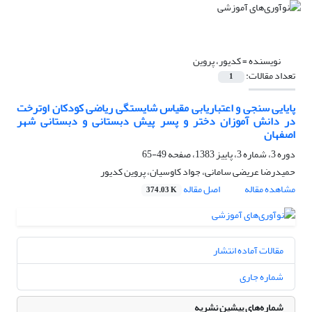
نویسنده =
کدیور، پروین
تعداد مقالات:
1
پایایی سنجی و اعتباریابی مقیاس شایستگی ریاضی کودکان اوترخت
در دانش آموزان دختر و پسر پیش دبستانی و دبستانی شهر
اصفهان
دوره 3، شماره 3، پاییز 1383، صفحه
49-65
حمیدرضا عریضی سامانی، جواد کاوسیان، پروین کدیور
مشاهده مقاله
اصل مقاله
374.03 K
مقالات آماده انتشار
شماره جاری
شماره‌های پیشین نشریه