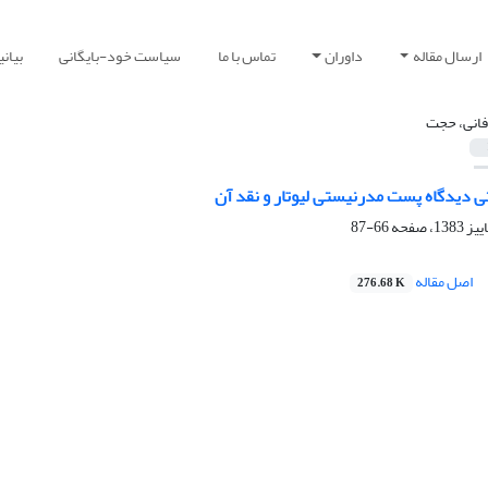
ارسال مقاله
داوران
تماس با ما
سیاست خود-بایگانی
بیان
 فانی، حجت
ی دیدگاه پست مدرنیستی لیوتار و نقد آن
66-87
اصل مقاله
276.68 K