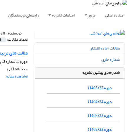
صفحه اصلی
مرور
اطلاعات نشریه
راهنمای نویسندگان
نویسنده =
اله
تعداد مقالات:
1
مقالات آماده انتشار
دلالت های تربیت
شماره جاری
دوره 3، شماره 3، پاییز 1383، صفحه
حجت اله فانی
شماره‌های پیشین نشریه
مشاهده مقاله
دوره 25 (1405)
دوره 24 (1404)
دوره 23 (1403)
دوره 22 (1402)