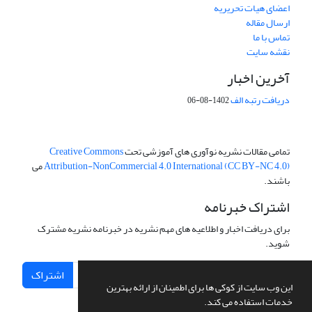
اعضای هیات تحریریه
ارسال مقاله
تماس با ما
نقشه سایت
آخرین اخبار
دریافت رتبه الف
1402-08-06
تمامی مقالات نشریه نوآوری های آموزشی تحت
Creative Commons
Attribution-NonCommercial 4.0 International (CC BY-NC 4.0)
می
باشند.
اشتراک خبرنامه
برای دریافت اخبار و اطلاعیه های مهم نشریه در خبرنامه نشریه مشترک
شوید.
اشتراک
این وب سایت از کوکی ها برای اطمینان از ارائه بهترین
خدمات استفاده می کند.