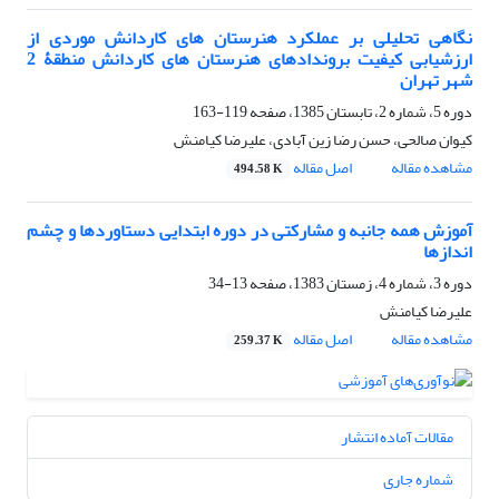
نگاهی تحلیلی بر عملکرد هنرستان های کاردانش موردی از
ارزشیابی کیفیت بروندادهای هنرستان های کاردانش منطقۀ 2
شهر تهران
دوره 5، شماره 2، تابستان 1385، صفحه
119-163
کیوان صالحی، حسن رضا زین آبادی، علیرضا کیامنش
مشاهده مقاله
اصل مقاله
494.58 K
آموزش همه جانبه و مشارکتی در دوره ابتدایی دستاوردها و چشم
اندازها
دوره 3، شماره 4، زمستان 1383، صفحه
13-34
علیرضا کیامنش
مشاهده مقاله
اصل مقاله
259.37 K
مقالات آماده انتشار
شماره جاری