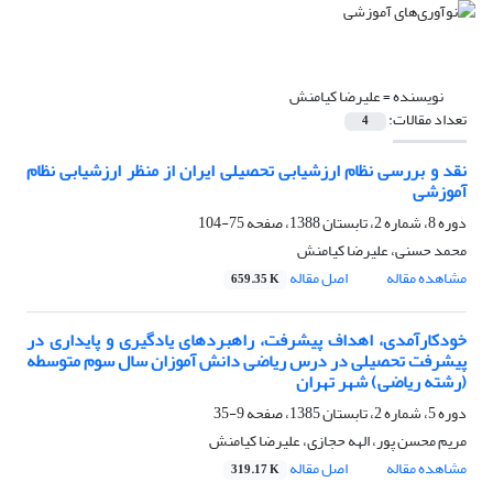
نویسنده =
علیرضا کیامنش
تعداد مقالات:
4
نقد و بررسی نظام ارزشیابی تحصیلی ایران از منظر ارزشیابی نظام
آموزشی
دوره 8، شماره 2، تابستان 1388، صفحه
75-104
محمد حسنی، علیرضا کیامنش
مشاهده مقاله
اصل مقاله
659.35 K
خودکارآمدی، اهداف پیشرفت، راهبردهای یادگیری و پایداری در
پیشرفت تحصیلی در درس ریاضی دانش آموزان سال سوم متوسطه
(رشته ریاضی) شهر تهران
دوره 5، شماره 2، تابستان 1385، صفحه
9-35
مریم محسن پور، الهه حجازی، علیرضا کیامنش
مشاهده مقاله
اصل مقاله
319.17 K