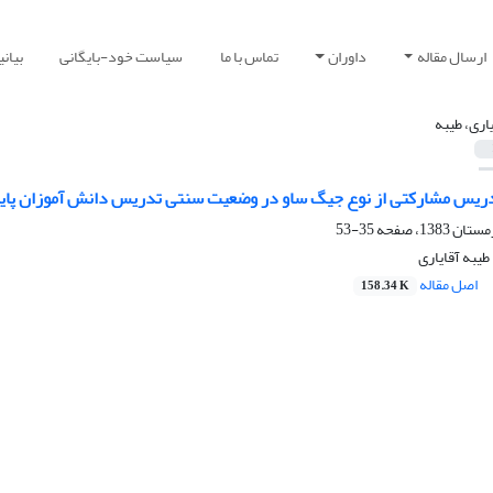
ارسال مقاله
داوران
تماس با ما
سیاست خود-بایگانی
بیان
یاری، طیبه
دریس مشارکتی از نوع جیگ ساو در وضعیت سنتی تدریس دانش آموزان پای
35-53
یبه آقایاری
اصل مقاله
158.34 K