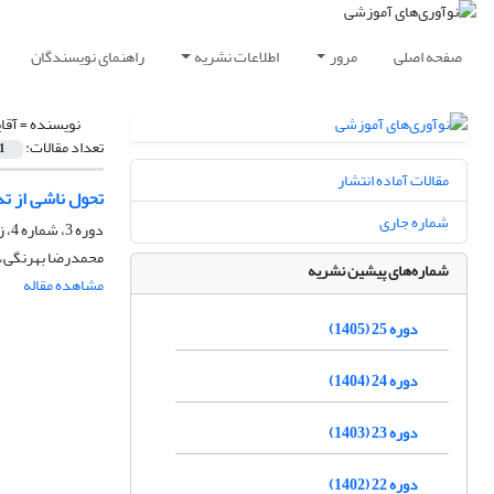
صفحه اصلی
مرور
اطلاعات نشریه
راهنمای نویسندگان
نویسنده =
آقا
تعداد مقالات:
1
مقالات آماده انتشار
تحول ناشی از ت
شماره جاری
دوره 3، شماره 4، زمستان 1383، صفحه
محمدرضا بهرنگی، ط
شماره‌های پیشین نشریه
مشاهده مقاله
دوره 25 (1405)
دوره 24 (1404)
دوره 23 (1403)
دوره 22 (1402)