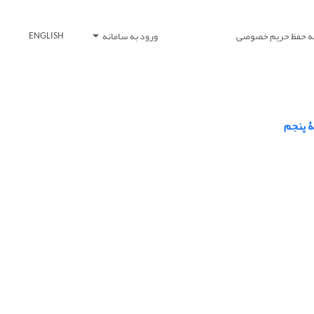
یه حفظ حریم خصوصی
ورود به سامانه
ENGLISH
ۀ پنجم