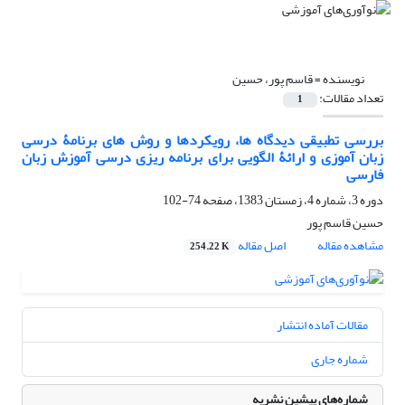
نویسنده =
قاسم پور، حسین
تعداد مقالات:
1
بررسی تطبیقی دیدگاه ها، رویکردها و روش های برنامۀ درسی
زبان آموزی و ارائۀ الگویی برای برنامه ریزی درسی آموزش زبان
فارسی
دوره 3، شماره 4، زمستان 1383، صفحه
74-102
حسین قاسم پور
مشاهده مقاله
اصل مقاله
254.22 K
مقالات آماده انتشار
شماره جاری
شماره‌های پیشین نشریه