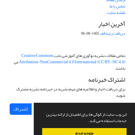
تماس با ما
نقشه سایت
آخرین اخبار
دریافت رتبه الف
1402-08-06
تمامی مقالات نشریه نوآوری های آموزشی تحت
Creative Commons
Attribution-NonCommercial 4.0 International (CC BY-NC 4.0)
می
باشند.
اشتراک خبرنامه
برای دریافت اخبار و اطلاعیه های مهم نشریه در خبرنامه نشریه مشترک
شوید.
اشتراک
این وب سایت از کوکی ها برای اطمینان از ارائه بهترین
خدمات استفاده می کند.
متوجه شدم