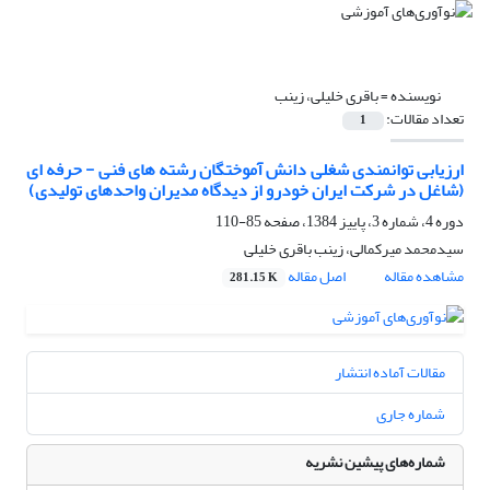
نویسنده =
باقری خلیلی، زینب
تعداد مقالات:
1
ارزیابی توانمندی شغلی دانش آموختگان رشته های فنی - حرفه ای
(شاغل در شرکت ایران خودرو از دیدگاه مدیران واحدهای تولیدی)
دوره 4، شماره 3، پاییز 1384، صفحه
85-110
سیدمحمد میرکمالی، زینب باقری خلیلی
مشاهده مقاله
اصل مقاله
281.15 K
مقالات آماده انتشار
شماره جاری
شماره‌های پیشین نشریه