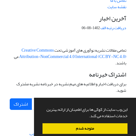
تماس با ما
نقشه سایت
آخرین اخبار
دریافت رتبه الف
1402-08-06
تمامی مقالات نشریه نوآوری های آموزشی تحت
Creative Commons
Attribution-NonCommercial 4.0 International (CC BY-NC 4.0)
می
باشند.
اشتراک خبرنامه
برای دریافت اخبار و اطلاعیه های مهم نشریه در خبرنامه نشریه مشترک
شوید.
اشتراک
این وب سایت از کوکی ها برای اطمینان از ارائه بهترین
خدمات استفاده می کند.
متوجه شدم
سامانه مدیریت نشریات علمی.
طراحی و پیاده سازی از
سیناوب