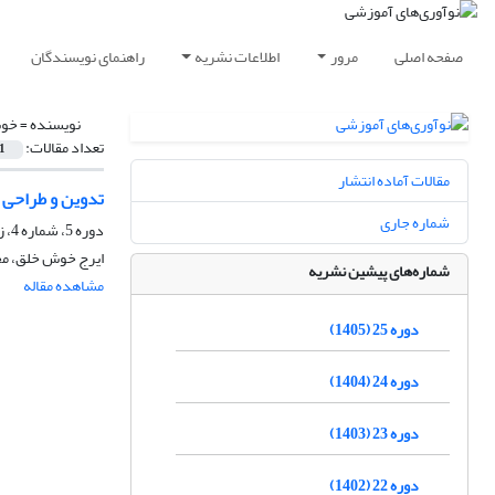
صفحه اصلی
مرور
اطلاعات نشریه
راهنمای نویسندگان
نویسنده =
خوش
تعداد مقالات:
1
مقالات آماده انتشار
تدوین و طراحی ا
شماره جاری
دوره 5، شماره 4، زمستان 1385، صفحه
ایرج خوش خلق، مح
شماره‌های پیشین نشریه
مشاهده مقاله
دوره 25 (1405)
دوره 24 (1404)
دوره 23 (1403)
دوره 22 (1402)