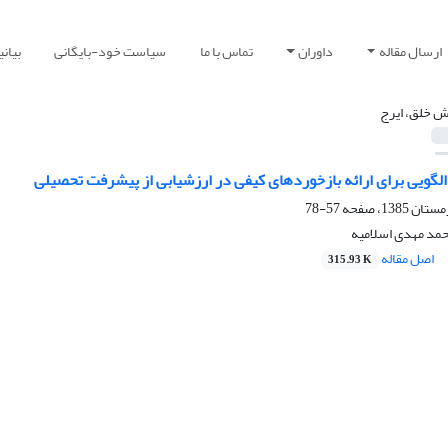
ارسال مقاله
داوران
تماس با ما
سیاست خود-بایگانی
بیان
 خلق، ایرج
لگویی برای ارائه بازخوردهای کیفی در ارزشیابی از پیشرفت تحصیلی
57-78
مد مهدی اسلامیه
اصل مقاله
315.93 K