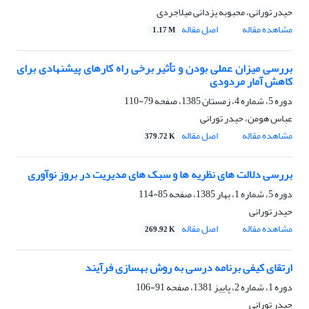
حیدر تورانی، محبوبه یزدانی میلاجردی
مشاهده مقاله
اصل مقاله
1.17 M
بررسی میزان عملی بودن و تأثیر برخی راه کارهای پیشنهادی برای
کاهش آمار مردودی
دوره 5، شماره 4، زمستان 1385، صفحه
79-110
عباس هومن، حیدر تورانی
مشاهده مقاله
اصل مقاله
379.72 K
بررسی دلالت های نظریه ها و سبک های مدیریت در بروز نوآوری
دوره 5، شماره 1، بهار 1385، صفحه
85-114
حیدر تورانی
مشاهده مقاله
اصل مقاله
269.92 K
ارتقای کیفی برنامه درسی به روش بهسازی فرآیند
دوره 1، شماره 2، پاییز 1381، صفحه
91-106
حیدر تورانی