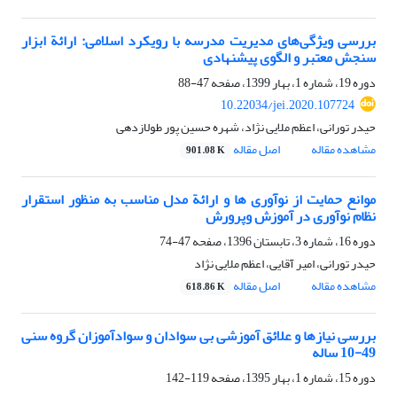
بررسی ویژگی‌های مدیریت مدرسه با رویکرد اسلامی: ارائة ابزار
سنجش معتبر و الگوی پیشنهادی
دوره 19، شماره 1، بهار 1399، صفحه
47-88
10.22034/jei.2020.107724
حیدر تورانی، اعظم ملایی نژاد، شهره حسین پور طولازدهی
مشاهده مقاله
اصل مقاله
901.08 K
موانع حمایت از نوآوری ها و ارائة مدل مناسب به منظور استقرار
نظام نوآوری در آموزش وپرورش
دوره 16، شماره 3، تابستان 1396، صفحه
47-74
حیدر تورانی، امیر آقایی، اعظم ملایی نژاد
مشاهده مقاله
اصل مقاله
618.86 K
بررسی نیازها و علائق آموزشی بی سوادان و سوادآموزان گروه سنی
49-10 ساله
دوره 15، شماره 1، بهار 1395، صفحه
119-142