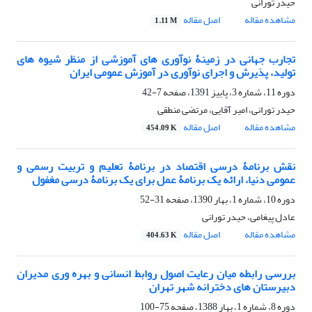
حیدر تورانی
مشاهده مقاله
اصل مقاله
1.11 M
تجارب جهانی در زمینۀ نوآوری های آموزشی از منظر شیوه های
تولید، پذیرش و اجرای نوآوری در آموزش عمومی ایران
دوره 11، شماره 3، پاییز 1391، صفحه
7-42
حیدر تورانی، امیر آقایی، مرتضی منطقی
مشاهده مقاله
اصل مقاله
454.09 K
نقش برنامۀ درسی اقتصاد در برنامۀ تعلیم و تربیت رسمی و
عمومی دنیا، ارائه یک برنامۀ عمل برای یک برنامۀ درسی مغفول
دوره 10، شماره 1، بهار 1390، صفحه
31-52
عادل پیغامی، حیدر تورانی
مشاهده مقاله
اصل مقاله
404.63 K
بررسی رابطه میان رعایت اصول روابط انسانی و بهره وری مدیران
دبیرستان های دخترانه شهر تهران
دوره 8، شماره 1، بهار 1388، صفحه
75-100