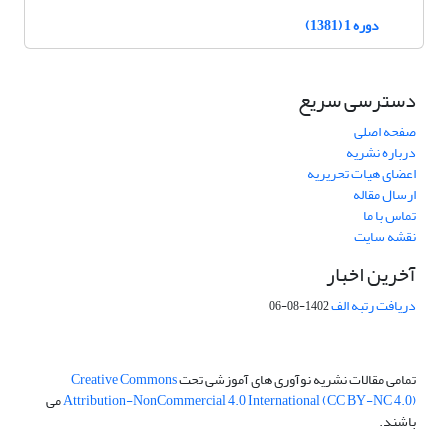
دوره 1 (1381)
دسترسی سریع
صفحه اصلی
درباره نشریه
اعضای هیات تحریریه
ارسال مقاله
تماس با ما
نقشه سایت
آخرین اخبار
دریافت رتبه الف
1402-08-06
تمامی مقالات نشریه نوآوری های آموزشی تحت
Creative Commons
Attribution-NonCommercial 4.0 International (CC BY-NC 4.0)
می
باشند.