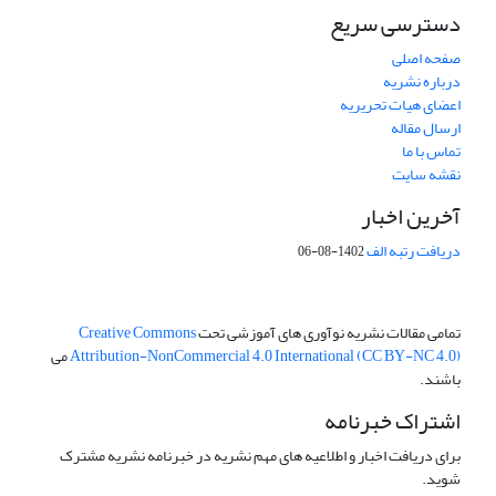
دسترسی سریع
صفحه اصلی
درباره نشریه
اعضای هیات تحریریه
ارسال مقاله
تماس با ما
نقشه سایت
آخرین اخبار
دریافت رتبه الف
1402-08-06
تمامی مقالات نشریه نوآوری های آموزشی تحت
Creative Commons
Attribution-NonCommercial 4.0 International (CC BY-NC 4.0)
می
باشند.
اشتراک خبرنامه
برای دریافت اخبار و اطلاعیه های مهم نشریه در خبرنامه نشریه مشترک
شوید.