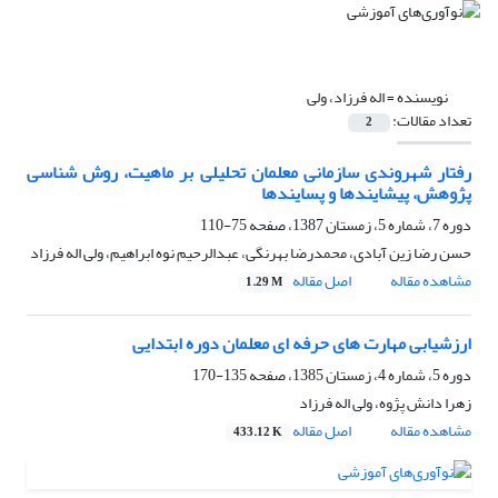
نویسنده =
اله فرزاد، ولی
تعداد مقالات:
2
رفتار شهروندی سازمانی معلمان تحلیلی بر ماهیت، روش شناسی
پژوهش، پیشایندها و پسایندها
دوره 7، شماره 5، زمستان 1387، صفحه
75-110
حسن رضا زین آبادی، محمدرضا بهرنگی، عبدالرحیم نوه ابراهیم، ولی اله فرزاد
مشاهده مقاله
اصل مقاله
1.29 M
ارزشیابی مهارت های حرفه ای معلمان دوره ابتدایی
دوره 5، شماره 4، زمستان 1385، صفحه
135-170
زهرا دانش پژوه، ولی اله فرزاد
مشاهده مقاله
اصل مقاله
433.12 K