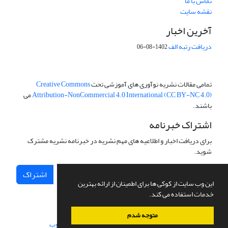
تماس با ما
نقشه سایت
آخرین اخبار
دریافت رتبه الف
1402-08-06
تمامی مقالات نشریه نوآوری های آموزشی تحت
Creative Commons
Attribution-NonCommercial 4.0 International (CC BY-NC 4.0)
می
باشند.
اشتراک خبرنامه
برای دریافت اخبار و اطلاعیه های مهم نشریه در خبرنامه نشریه مشترک
شوید.
اشتراک
این وب سایت از کوکی ها برای اطمینان از ارائه بهترین
خدمات استفاده می کند.
متوجه شدم
سامانه مدیریت نشریات علمی.
طراحی و پیاده سازی از
سیناوب