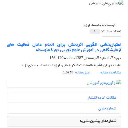
نویسنده =
اصفا، آرزو
تعداد مقالات:
1
اعتباربخشی الگویی اثربخش برای انجام دادن فعالیت های
آزمایشگاهی در آموزش علوم تجربی دورۀ متوسطه
دوره 7، شماره 5، زمستان 1387، صفحه
129-156
عابد بدریان، اشرف السادات شکرباغانی، آرزو اصفا، طالب عبدی نژاد
مشاهده مقاله
اصل مقاله
1.06 M
مقالات آماده انتشار
شماره جاری
شماره‌های پیشین نشریه