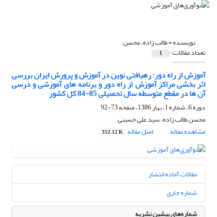
نویسنده =
طالب زاده، محسن
تعداد مقالات:
1
آموزش از راه دور: رهیافتی نوین در آموزش و پرورش ایران بررسی
اثر بخشی مراکز آموزش از راه دور و برنامه های آموزشی و درسی
آن ها در مقطع متوسطه سال تحصیلی 85-84 کل کشور
دوره 6، شماره 1، بهار 1386، صفحه
73-92
محسن طالب زاده، سید علی حسینی
مشاهده مقاله
اصل مقاله
352.12 K
مقالات آماده انتشار
شماره جاری
شماره‌های پیشین نشریه