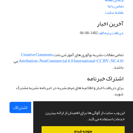
تماس با ما
نقشه سایت
آخرین اخبار
دریافت رتبه الف
1402-08-06
تمامی مقالات نشریه نوآوری های آموزشی تحت
Creative Commons
Attribution-NonCommercial 4.0 International (CC BY-NC 4.0)
می
باشند.
اشتراک خبرنامه
برای دریافت اخبار و اطلاعیه های مهم نشریه در خبرنامه نشریه مشترک
شوید.
اشتراک
این وب سایت از کوکی ها برای اطمینان از ارائه بهترین
خدمات استفاده می کند.
متوجه شدم