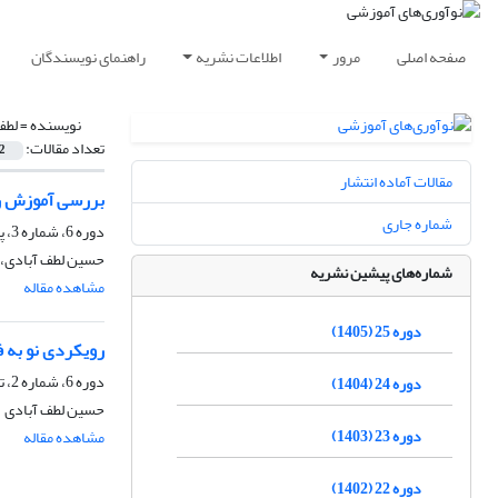
صفحه اصلی
مرور
اطلاعات نشریه
راهنمای نویسندگان
نویسنده =
لطف
تعداد مقالات:
2
مقالات آماده انتشار
بررسی آموزش ر
شماره جاری
دوره 6، شماره 3، پاییز 1386، صفحه
حسین لطف آبادی، 
شماره‌های پیشین نشریه
مشاهده مقاله
دوره 25 (1405)
رویکردی نو به ف
دوره 6، شماره 2، تابستان 1385، صفحه
دوره 24 (1404)
حسین لطف آبادی
دوره 23 (1403)
مشاهده مقاله
دوره 22 (1402)