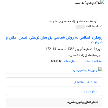
نویسنده =
صادق زاده قمصری، علیرضا
تعداد مقالات:
1
رویکرد اسلامی به روش شناسی پژوهش تربیتی: تبیین امکان و
ضرورت
دوره 6، شماره 3، پاییز 1386، صفحه
141-172
علیرضا صادق زاده قمصری
مشاهده مقاله
اصل مقاله
329.07 K
مقالات آماده انتشار
شماره جاری
شماره‌های پیشین نشریه