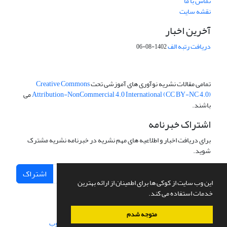
تماس با ما
نقشه سایت
آخرین اخبار
دریافت رتبه الف
1402-08-06
تمامی مقالات نشریه نوآوری های آموزشی تحت
Creative Commons
Attribution-NonCommercial 4.0 International (CC BY-NC 4.0)
می
باشند.
اشتراک خبرنامه
برای دریافت اخبار و اطلاعیه های مهم نشریه در خبرنامه نشریه مشترک
شوید.
اشتراک
این وب سایت از کوکی ها برای اطمینان از ارائه بهترین
خدمات استفاده می کند.
متوجه شدم
سامانه مدیریت نشریات علمی.
طراحی و پیاده سازی از
سیناوب