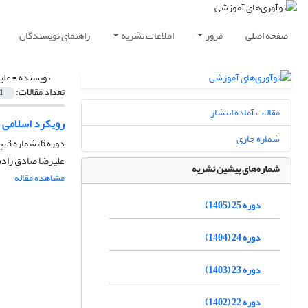
صفحه اصلی
مرور
اطلاعات نشریه
راهنمای نویسندگان
نویسنده =
علی
تعداد مقالات:
1
مقالات آماده انتشار
رویکرد اسلامی 
شماره جاری
دوره 6، شماره 3، پاییز 1386، صفحه
علیرضا صادق زاد
شماره‌های پیشین نشریه
مشاهده مقاله
دوره 25 (1405)
دوره 24 (1404)
دوره 23 (1403)
دوره 22 (1402)