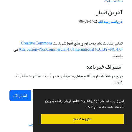
نقشه سایت
آخرین اخبار
دریافت رتبه الف
1402-08-06
تمامی مقالات نشریه نوآوری های آموزشی تحت
Creative Commons
Attribution-NonCommercial 4.0 International (CC BY-NC 4.0)
می
باشند.
اشتراک خبرنامه
برای دریافت اخبار و اطلاعیه های مهم نشریه در خبرنامه نشریه مشترک
شوید.
اشتراک
این وب سایت از کوکی ها برای اطمینان از ارائه بهترین
خدمات استفاده می کند.
متوجه شدم
سامانه مدیریت نشریات علمی.
طراحی و پیاده سازی از
سیناوب