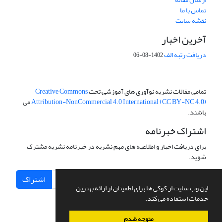
تماس با ما
نقشه سایت
آخرین اخبار
دریافت رتبه الف
1402-08-06
تمامی مقالات نشریه نوآوری های آموزشی تحت
Creative Commons
Attribution-NonCommercial 4.0 International (CC BY-NC 4.0)
می
باشند.
اشتراک خبرنامه
برای دریافت اخبار و اطلاعیه های مهم نشریه در خبرنامه نشریه مشترک
شوید.
اشتراک
این وب سایت از کوکی ها برای اطمینان از ارائه بهترین
خدمات استفاده می کند.
متوجه شدم