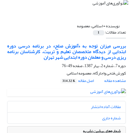
نویسنده =
اسلامی، معصومه
تعداد مقالات:
1
بررسی میزان توجه به «آموزش صلح» در برنامه درسی دوره
ابتدایی از دیدگاه متخصصان تعلیم و تربیت، کارشناسان برنامه
ریزی درسی و معلمان دوره ابتدایی شهر تهران
دوره 7، شماره 2، بهار 1387، صفحه
49-76
کورش فتحی واجارگاه، معصومه اسلامی
مشاهده مقاله
اصل مقاله
314.32 K
مقالات آماده انتشار
شماره جاری
شماره‌های پیشین نشریه