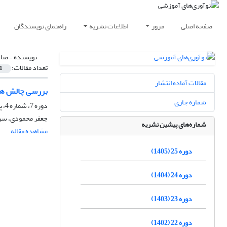
صفحه اصلی
مرور
اطلاعات نشریه
راهنمای نویسندگان
نویسنده =
صاد
تعداد مقالات:
1
مقالات آماده انتشار
بررسی چالش ها
شماره جاری
دوره 7، شماره 4، پاییز 1387، صفحه
جعفر محمودی، سرو
شماره‌های پیشین نشریه
مشاهده مقاله
دوره 25 (1405)
دوره 24 (1404)
دوره 23 (1403)
دوره 22 (1402)