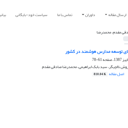
ارسال مقاله
داوران
تماس با ما
سیاست خود-بایگانی
بیان
قی مقدم، محمدرضا
ی توسعه مدارس هوشمند در کشور
61-78
ش نالچیگر، سید بابک ابراهیمی، محمدرضا صادقی مقدم
اصل مقاله
810.04 K