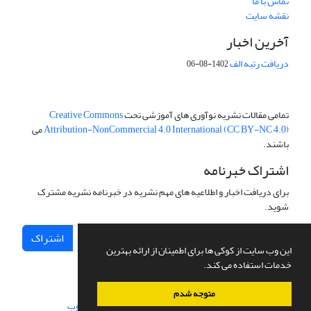
تماس با ما
نقشه سایت
آخرین اخبار
دریافت رتبه الف
1402-08-06
تمامی مقالات نشریه نوآوری های آموزشی تحت
Creative Commons
Attribution-NonCommercial 4.0 International (CC BY-NC 4.0)
می
باشند.
اشتراک خبرنامه
برای دریافت اخبار و اطلاعیه های مهم نشریه در خبرنامه نشریه مشترک
شوید.
اشتراک
این وب سایت از کوکی ها برای اطمینان از ارائه بهترین
خدمات استفاده می کند.
متوجه شدم
سامانه مدیریت نشریات علمی.
طراحی و پیاده سازی از
سیناوب