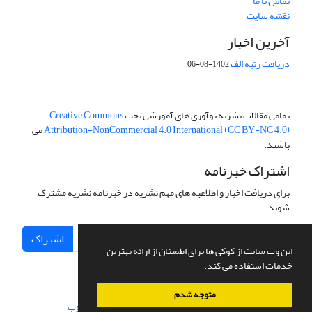
تماس با ما
نقشه سایت
آخرین اخبار
دریافت رتبه الف
1402-08-06
تمامی مقالات نشریه نوآوری های آموزشی تحت
Creative Commons
Attribution-NonCommercial 4.0 International (CC BY-NC 4.0)
می
باشند.
اشتراک خبرنامه
برای دریافت اخبار و اطلاعیه های مهم نشریه در خبرنامه نشریه مشترک
شوید.
اشتراک
این وب سایت از کوکی ها برای اطمینان از ارائه بهترین
خدمات استفاده می کند.
متوجه شدم
سامانه مدیریت نشریات علمی.
طراحی و پیاده سازی از
سیناوب