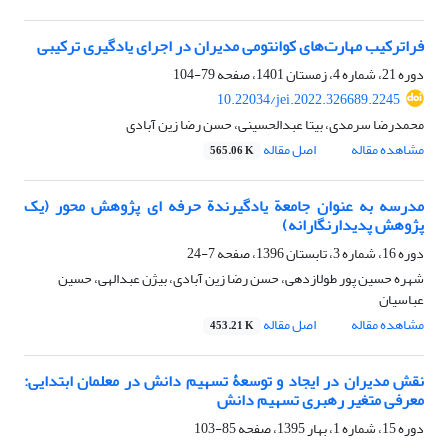
فراترکیب مهارت‌های کوانتومی مدیران در اجرای یادگیری ترکیبی
دوره 21، شماره 4، زمستان 1401، صفحه
79-104
10.22034/jei.2022.326689.2245
محمدرضا سرمدی، بیتا عبدالحسینی، حسن رضا زین آبادی
مشاهده مقاله
اصل مقاله
565.06 K
مدرسه به عنوان جامعة یادگیرندة حرفه ای پژوهش محور (یک
پژوهش پدیدارنگارانه)
دوره 16، شماره 3، تابستان 1396، صفحه
7-24
شهره حسین پور طولازدهی، حسن رضا زین آبادی، بیژن عبدالهی، حسین
عباسیان
مشاهده مقاله
اصل مقاله
453.21 K
نقش مدیران در ایجاد و توسعۀ تسهیم دانش در معلمان ابتدایی:
معرفی متغیر رهبری تسهیم دانش
دوره 15، شماره 1، بهار 1395، صفحه
85-103