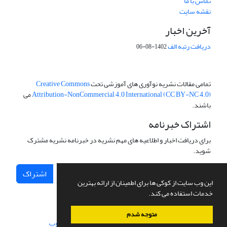
تماس با ما
نقشه سایت
آخرین اخبار
دریافت رتبه الف
1402-08-06
تمامی مقالات نشریه نوآوری های آموزشی تحت
Creative Commons
Attribution-NonCommercial 4.0 International (CC BY-NC 4.0)
می
باشند.
اشتراک خبرنامه
برای دریافت اخبار و اطلاعیه های مهم نشریه در خبرنامه نشریه مشترک
شوید.
اشتراک
این وب سایت از کوکی ها برای اطمینان از ارائه بهترین
خدمات استفاده می کند.
متوجه شدم
سامانه مدیریت نشریات علمی.
طراحی و پیاده سازی از
سیناوب