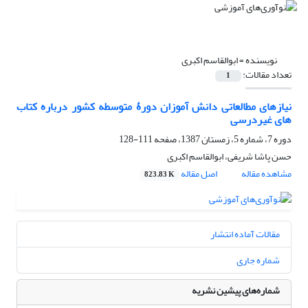
نویسنده =
ابوالقاسم اکبری
تعداد مقالات:
1
نیازهای مطالعاتی دانش آموزان دورۀ متوسطه کشور درباره کتاب
های غیردرسی
دوره 7، شماره 5، زمستان 1387، صفحه
111-128
حسن پاشا شریفی، ابوالقاسم اکبری
مشاهده مقاله
اصل مقاله
823.83 K
مقالات آماده انتشار
شماره جاری
شماره‌های پیشین نشریه