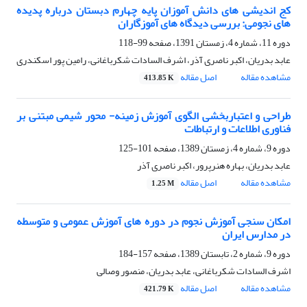
کج اندیشی های دانش آموزان پایه چهارم دبستان درباره پدیده
های نجومی: بررسی دیدگاه های آموزگاران
دوره 11، شماره 4، زمستان 1391، صفحه
99-118
عابد بدریان، اکبر ناصری آذر، اشرف السادات شکرباغانی، رامین پور اسکندری
مشاهده مقاله
اصل مقاله
413.85 K
طراحی و اعتباربخشی الگوی آموزش زمینه- محور شیمی مبتنی بر
فناوری اطلاعات و ارتباطات
دوره 9، شماره 4، زمستان 1389، صفحه
101-125
عابد بدریان، بهاره هنرپرور، اکبر ناصری آذر
مشاهده مقاله
اصل مقاله
1.25 M
امکان سنجی آموزش نجوم در دوره های آموزش عمومی و متوسطه
در مدارس ایران
دوره 9، شماره 2، تابستان 1389، صفحه
157-184
اشرف السادات شکرباغانی، عابد بدریان، منصور وصالی
مشاهده مقاله
اصل مقاله
421.79 K