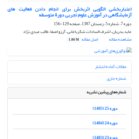
اعتباربخشی الگویی اثربخش برای انجام دادن فعالیت های
آزمایشگاهی در آموزش علوم تجربی دورۀ متوسطه
دوره 7، شماره 5، زمستان 1387، صفحه
129-156
عابد بدریان، اشرف السادات شکرباغانی، آرزو اصفا، طالب عبدی نژاد
مشاهده مقاله
اصل مقاله
1.06 M
مقالات آماده انتشار
شماره جاری
شماره‌های پیشین نشریه
دوره 25 (1405)
دوره 24 (1404)
دوره 23 (1403)