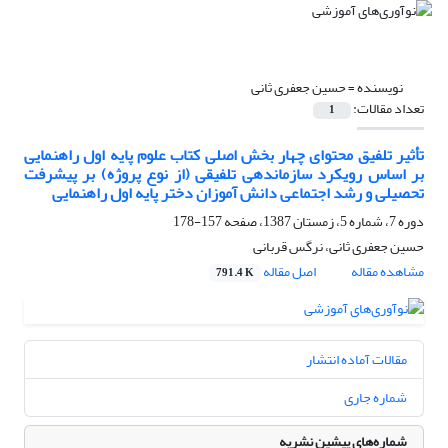
نویسنده =
حسین جعفری ثانی
تعداد مقالات:
1
تأثیر تلفیق محتوای چهار بخش اصلی کتاب علوم پایه اول راهنمایی
بر اساس رویکرد سازماندهی تلفیقی (از نوع پروژه) بر پیشرفت
تحصیلی و رشد اجتماعی دانش آموزان دختر پایه اول راهنمایی
دوره 7، شماره 5، زمستان 1387، صفحه
157-178
حسین جعفری ثانی، نرگس قربانی
مشاهده مقاله
اصل مقاله
791.4 K
مقالات آماده انتشار
شماره جاری
شماره‌های پیشین نشریه