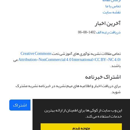
تماس با ما
نقشه سایت
آخرین اخبار
دریافت رتبه الف
1402-08-06
تمامی مقالات نشریه نوآوری های آموزشی تحت
Creative Commons
Attribution-NonCommercial 4.0 International (CC BY-NC 4.0)
می
باشند.
اشتراک خبرنامه
برای دریافت اخبار و اطلاعیه های مهم نشریه در خبرنامه نشریه مشترک
شوید.
اشتراک
این وب سایت از کوکی ها برای اطمینان از ارائه بهترین
خدمات استفاده می کند.
متوجه شدم