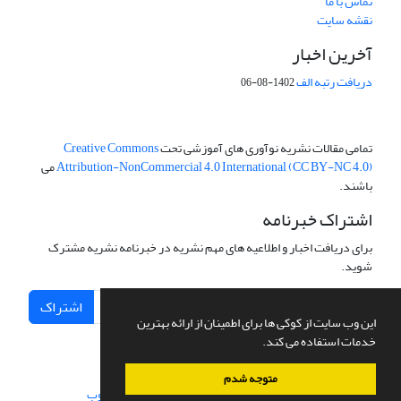
تماس با ما
نقشه سایت
آخرین اخبار
دریافت رتبه الف
1402-08-06
تمامی مقالات نشریه نوآوری های آموزشی تحت
Creative Commons
Attribution-NonCommercial 4.0 International (CC BY-NC 4.0)
می
باشند.
اشتراک خبرنامه
برای دریافت اخبار و اطلاعیه های مهم نشریه در خبرنامه نشریه مشترک
شوید.
اشتراک
این وب سایت از کوکی ها برای اطمینان از ارائه بهترین
خدمات استفاده می کند.
متوجه شدم
سامانه مدیریت نشریات علمی.
طراحی و پیاده سازی از
سیناوب