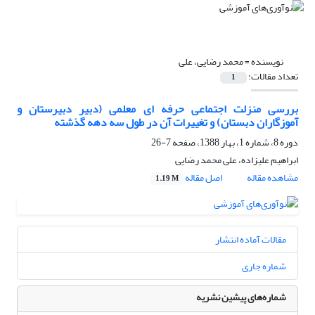
نویسنده =
محمد رضایی، علی
تعداد مقالات:
1
بررسی منزلت اجتماعی حرفه ای معلمی (دبیر دبیرستان و
آموزگاران دبستان) و تغییرات آن در طول سه دهه گذشته
دوره 8، شماره 1، بهار 1388، صفحه
7-26
ابراهیم علیزاده، علی محمد رضایی
مشاهده مقاله
اصل مقاله
1.19 M
مقالات آماده انتشار
شماره جاری
شماره‌های پیشین نشریه