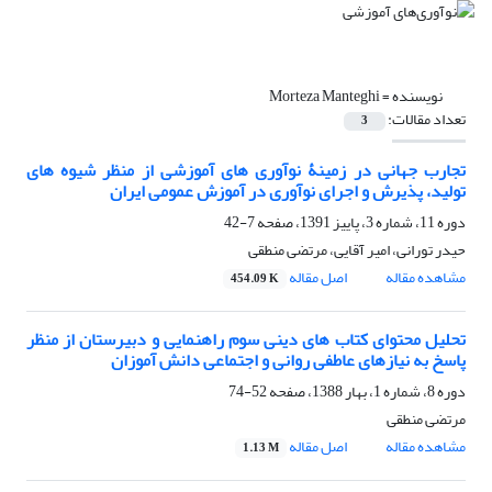
نویسنده =
Morteza Manteghi
تعداد مقالات:
3
تجارب جهانی در زمینۀ نوآوری های آموزشی از منظر شیوه های
تولید، پذیرش و اجرای نوآوری در آموزش عمومی ایران
دوره 11، شماره 3، پاییز 1391، صفحه
7-42
حیدر تورانی، امیر آقایی، مرتضی منطقی
مشاهده مقاله
اصل مقاله
454.09 K
تحلیل محتوای کتاب های دینی سوم راهنمایی و دبیرستان از منظر
پاسخ به نیازهای عاطفی روانی و اجتماعی دانش آموزان
دوره 8، شماره 1، بهار 1388، صفحه
52-74
مرتضی منطقی
مشاهده مقاله
اصل مقاله
1.13 M