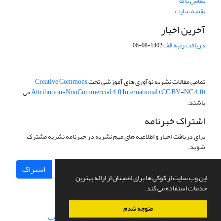
تماس با ما
نقشه سایت
آخرین اخبار
دریافت رتبه الف
1402-08-06
تمامی مقالات نشریه نوآوری های آموزشی تحت
Creative Commons
Attribution-NonCommercial 4.0 International (CC BY-NC 4.0)
می
باشند.
اشتراک خبرنامه
برای دریافت اخبار و اطلاعیه های مهم نشریه در خبرنامه نشریه مشترک
شوید.
اشتراک
این وب سایت از کوکی ها برای اطمینان از ارائه بهترین
خدمات استفاده می کند.
متوجه شدم
سامانه مدیریت نشریات علمی.
طراحی و پیاده سازی از
سیناوب