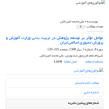
نویسنده =
علی محمد امیرتاش
تعداد مقالات:
1
عوامل مؤثر بر توسعه پژوهش در تربیت بدنی وزارت آموزش و
پرورش جمهوری اسلامی ایران
دوره 8، شماره 1، بهار 1388، صفحه
101-120
شهرام علم، فریدون تندنویس، علی محمد امیرتاش
مشاهده مقاله
اصل مقاله
1.24 M
مقالات آماده انتشار
شماره جاری
شماره‌های پیشین نشریه