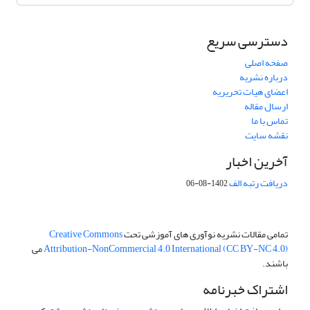
دسترسی سریع
صفحه اصلی
درباره نشریه
اعضای هیات تحریریه
ارسال مقاله
تماس با ما
نقشه سایت
آخرین اخبار
دریافت رتبه الف
1402-08-06
تمامی مقالات نشریه نوآوری های آموزشی تحت
Creative Commons
Attribution-NonCommercial 4.0 International (CC BY-NC 4.0)
می
باشند.
اشتراک خبرنامه