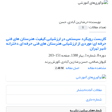
نویسنده =
رضا زین آبادی، حسن
تعداد مقالات:
1
کاربست رویکرد سیستمی در ارزشیابی کیفیت هنرستان های فنی
حرفه ای: موردی از ارزشیابی هنرستان های فنی حرفه ای دخترانه
شهر تهران
دوره 8، شماره 1، بهار 1388، صفحه
151-203
کیوان صالحی، حسن رضا زین آبادی، کورش پرند
مشاهده مقاله
اصل مقاله
2.48 M
مقالات آماده انتشار
شماره جاری
شماره‌های پیشین نشریه