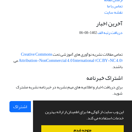
تماس با ما
نقشه سایت
آخرین اخبار
دریافت رتبه الف
1402-08-06
تمامی مقالات نشریه نوآوری های آموزشی تحت
Creative Commons
Attribution-NonCommercial 4.0 International (CC BY-NC 4.0)
می
باشند.
اشتراک خبرنامه
برای دریافت اخبار و اطلاعیه های مهم نشریه در خبرنامه نشریه مشترک
شوید.
اشتراک
این وب سایت از کوکی ها برای اطمینان از ارائه بهترین
خدمات استفاده می کند.
متوجه شدم