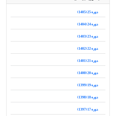
دوره 25 (1405)
دوره 24 (1404)
دوره 23 (1403)
دوره 22 (1402)
دوره 21 (1401)
دوره 20 (1400)
دوره 19 (1399)
دوره 18 (1398)
دوره 17 (1397)