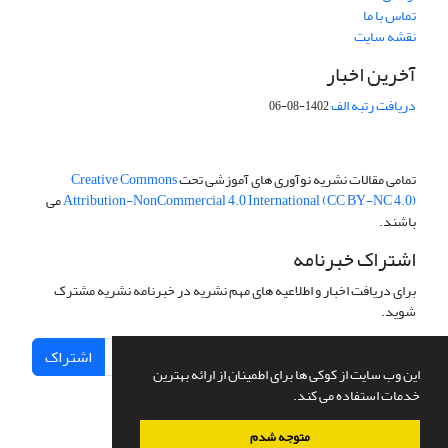
تماس با ما
نقشه سایت
آخرین اخبار
دریافت رتبه الف
1402-08-06
تمامی مقالات نشریه نوآوری های آموزشی تحت
Creative Commons
Attribution-NonCommercial 4.0 International (CC BY-NC 4.0)
می
باشند.
اشتراک خبرنامه
برای دریافت اخبار و اطلاعیه های مهم نشریه در خبرنامه نشریه مشترک
شوید.
اشتراک
این وب سایت از کوکی ها برای اطمینان از ارائه بهترین
خدمات استفاده می کند.
متوجه شدم