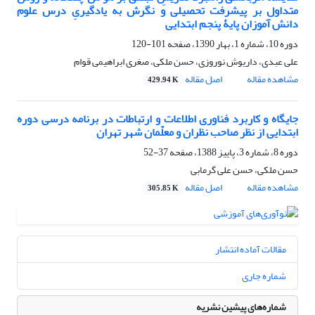
متداول بر پیشرفت تحصیلی و نگرش به یادگیریِ درس علوم
دانش آموزان پایۀ پنجم ابتدایی
دوره 10، شماره 1، بهار 1390، صفحه
101-120
علی عبدی، داریوش نوروزی، حسن ملکی، صغری ابراهیمی قوام
مشاهده مقاله
اصل مقاله
429.94 K
جایگاه و کاربرد فناوری اطلاعات و ارتباطات در برنامه درسی دوره
ابتدایی از نظر صاحب نظران و معلّمان شهر تهران
دوره 8، شماره 3، پاییز 1388، صفحه
37-52
حسن ملکی، حسن علی گرمابی
مشاهده مقاله
اصل مقاله
305.85 K
مقالات آماده انتشار
شماره جاری
شماره‌های پیشین نشریه