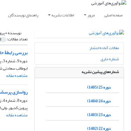
صفحه اصلی
مرور
اطلاعات نشریه
راهنمای نویسندگان
نویسنده =
پرو
تعداد مقالات:
2
مقالات آماده انتشار
بررسی رابطۀ حا
شماره جاری
دوره 9، شماره 3، پاییز 1389، صفحه
ابوطالب سعادتی ش
شماره‌های پیشین نشریه
مشاهده مقاله
دوره 25 (1405)
رواسازی پرسشن
دوره 8، شماره 4، زمستان 1388، صفحه
دوره 24 (1404)
پروین کدیور، ولی ا
دوره 23 (1403)
مشاهده مقاله
دوره 22 (1402)