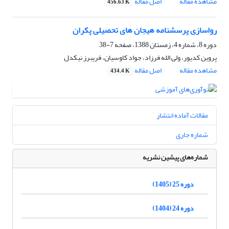
مشاهده مقاله
اصل مقاله
456.63 K
رواسازی پرسشنامه هیجان های تحصیلی پکران
دوره 8، شماره 4، زمستان 1388، صفحه
7-38
پروین کدیور، ولی الله فرزاد، جواد کاوسیان، فریبرز نیکدل
مشاهده مقاله
اصل مقاله
434.4 K
مقالات آماده انتشار
شماره جاری
شماره‌های پیشین نشریه
دوره 25 (1405)
دوره 24 (1404)