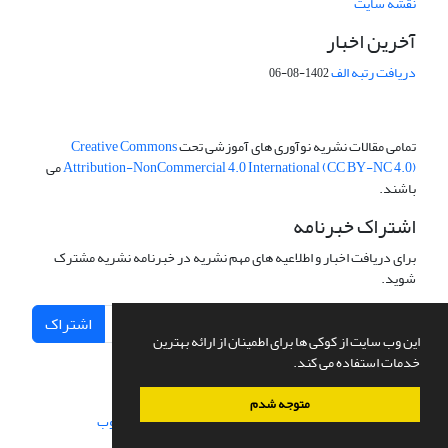
نقشه سایت
آخرین اخبار
دریافت رتبه الف
1402-08-06
تمامی مقالات نشریه نوآوری های آموزشی تحت
Creative Commons
Attribution-NonCommercial 4.0 International (CC BY-NC 4.0)
می
باشند.
اشتراک خبرنامه
برای دریافت اخبار و اطلاعیه های مهم نشریه در خبرنامه نشریه مشترک
شوید.
اشتراک
این وب سایت از کوکی ها برای اطمینان از ارائه بهترین
خدمات استفاده می کند.
متوجه شدم
سامانه مدیریت نشریات علمی.
طراحی و پیاده سازی از
سیناوب