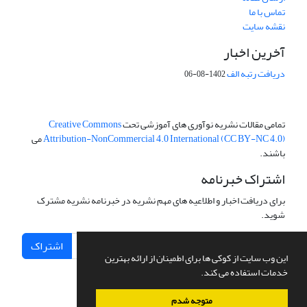
تماس با ما
نقشه سایت
آخرین اخبار
دریافت رتبه الف
1402-08-06
تمامی مقالات نشریه نوآوری های آموزشی تحت
Creative Commons
Attribution-NonCommercial 4.0 International (CC BY-NC 4.0)
می
باشند.
اشتراک خبرنامه
برای دریافت اخبار و اطلاعیه های مهم نشریه در خبرنامه نشریه مشترک
شوید.
اشتراک
این وب سایت از کوکی ها برای اطمینان از ارائه بهترین
خدمات استفاده می کند.
متوجه شدم