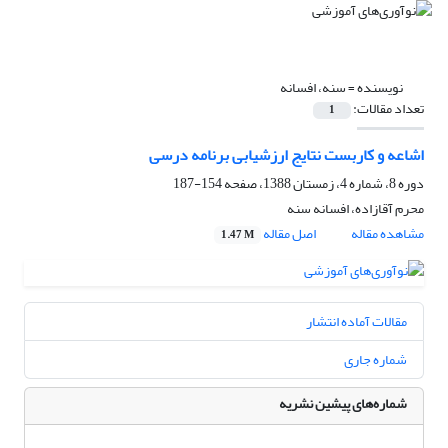
نویسنده =
سنه، افسانه
تعداد مقالات:
1
اشاعه و کاربست نتایج ارزشیابی برنامه درسی
دوره 8، شماره 4، زمستان 1388، صفحه
154-187
محرم آقازاده، افسانه سنه
مشاهده مقاله
اصل مقاله
1.47 M
مقالات آماده انتشار
شماره جاری
شماره‌های پیشین نشریه