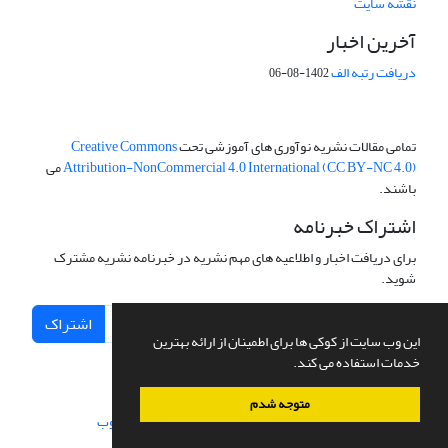
نقشه سایت
آخرین اخبار
دریافت رتبه الف
1402-08-06
تمامی مقالات نشریه نوآوری های آموزشی تحت
Creative Commons
Attribution-NonCommercial 4.0 International (CC BY-NC 4.0)
می
باشند.
اشتراک خبرنامه
برای دریافت اخبار و اطلاعیه های مهم نشریه در خبرنامه نشریه مشترک
شوید.
اشتراک
این وب سایت از کوکی ها برای اطمینان از ارائه بهترین
خدمات استفاده می کند.
متوجه شدم
سامانه مدیریت نشریات علمی.
طراحی و پیاده سازی از
سیناوب