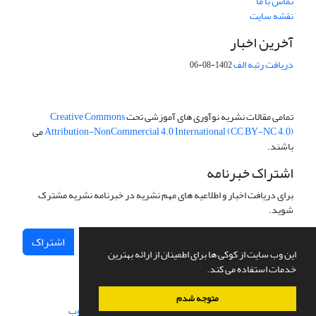
تماس با ما
نقشه سایت
آخرین اخبار
دریافت رتبه الف
1402-08-06
تمامی مقالات نشریه نوآوری های آموزشی تحت
Creative Commons
Attribution-NonCommercial 4.0 International (CC BY-NC 4.0)
می
باشند.
اشتراک خبرنامه
برای دریافت اخبار و اطلاعیه های مهم نشریه در خبرنامه نشریه مشترک
شوید.
اشتراک
این وب سایت از کوکی ها برای اطمینان از ارائه بهترین
خدمات استفاده می کند.
متوجه شدم
سامانه مدیریت نشریات علمی.
طراحی و پیاده سازی از
سیناوب