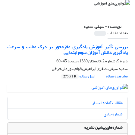
نویسنده =
سیفی، سمیه
تعداد مقالات:
1
بررسی تأثیر آموزش یادگیری مغزمحور بر درک مطلب و سرعت
یادگیری دانش آموزان سوم ابتدایی
دوره 9، شماره 2، تابستان 1389، صفحه
45-60
سمیه سیفی، صغری ابراهیمی قوام، نورعلی فرخی
مشاهده مقاله
اصل مقاله
275.71 K
مقالات آماده انتشار
شماره جاری
شماره‌های پیشین نشریه