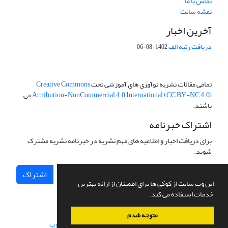
تماس با ما
نقشه سایت
آخرین اخبار
دریافت رتبه الف
1402-08-06
تمامی مقالات نشریه نوآوری های آموزشی تحت
Creative Commons
Attribution-NonCommercial 4.0 International (CC BY-NC 4.0)
می
باشند.
اشتراک خبرنامه
برای دریافت اخبار و اطلاعیه های مهم نشریه در خبرنامه نشریه مشترک
شوید.
اشتراک
این وب سایت از کوکی ها برای اطمینان از ارائه بهترین
خدمات استفاده می کند.
متوجه شدم
سامانه مدیریت نشریات علمی.
طراحی و پیاده سازی از
سیناوب