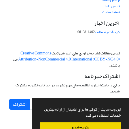
تماس با ما
نقشه سایت
آخرین اخبار
دریافت رتبه الف
1402-08-06
تمامی مقالات نشریه نوآوری های آموزشی تحت
Creative Commons
Attribution-NonCommercial 4.0 International (CC BY-NC 4.0)
می
باشند.
اشتراک خبرنامه
برای دریافت اخبار و اطلاعیه های مهم نشریه در خبرنامه نشریه مشترک
شوید.
اشتراک
این وب سایت از کوکی ها برای اطمینان از ارائه بهترین
خدمات استفاده می کند.
متوجه شدم