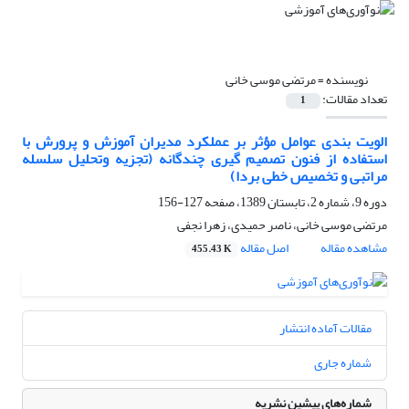
نویسنده =
مرتضی موسی خانی
تعداد مقالات:
1
الویت بندی عوامل مؤثر بر عملکرد مدیران آموزش و پرورش با
استفاده از فنون تصمیم گیری چندگانه (تجزیه وتحلیل سلسله
مراتبی و تخصیص خطی بردا)
دوره 9، شماره 2، تابستان 1389، صفحه
127-156
مرتضی موسی خانی، ناصر حمیدی، زهرا نجفی
مشاهده مقاله
اصل مقاله
455.43 K
مقالات آماده انتشار
شماره جاری
شماره‌های پیشین نشریه