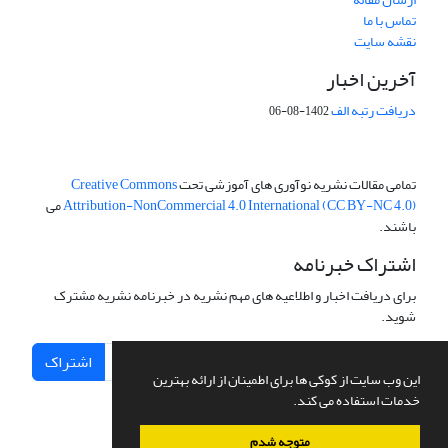
تماس با ما
نقشه سایت
آخرین اخبار
دریافت رتبه الف
1402-08-06
تمامی مقالات نشریه نوآوری های آموزشی تحت
Creative Commons
Attribution-NonCommercial 4.0 International (CC BY-NC 4.0)
می
باشند.
اشتراک خبرنامه
برای دریافت اخبار و اطلاعیه های مهم نشریه در خبرنامه نشریه مشترک
شوید.
اشتراک
این وب سایت از کوکی ها برای اطمینان از ارائه بهترین
خدمات استفاده می کند.
متوجه شدم