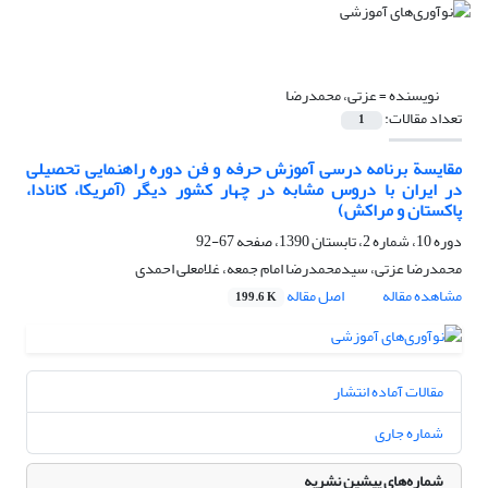
نویسنده =
عزتی، محمدرضا
تعداد مقالات:
1
مقایسة برنامه درسی آموزش حرفه و فن دوره راهنمایی تحصیلی
در ایران با دروس مشابه در چهار کشور دیگر (آمریکا، کانادا،
پاکستان و مراکش)
دوره 10، شماره 2، تابستان 1390، صفحه
67-92
محمدرضا عزتی، سیدمحمدرضا امام جمعه، غلامعلی احمدی
مشاهده مقاله
اصل مقاله
199.6 K
مقالات آماده انتشار
شماره جاری
شماره‌های پیشین نشریه