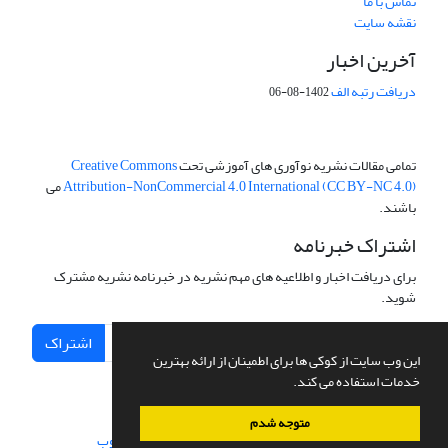
تماس با ما
نقشه سایت
آخرین اخبار
دریافت رتبه الف
1402-08-06
تمامی مقالات نشریه نوآوری های آموزشی تحت
Creative Commons
Attribution-NonCommercial 4.0 International (CC BY-NC 4.0)
می
باشند.
اشتراک خبرنامه
برای دریافت اخبار و اطلاعیه های مهم نشریه در خبرنامه نشریه مشترک
شوید.
اشتراک
این وب سایت از کوکی ها برای اطمینان از ارائه بهترین
خدمات استفاده می کند.
متوجه شدم
سامانه مدیریت نشریات علمی.
طراحی و پیاده سازی از
سیناوب