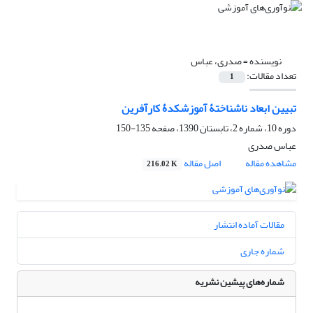
نویسنده =
صدری، عباس
تعداد مقالات:
1
تبیین ابعاد ناشناختۀ آموزشکدۀ کارآفرین
دوره 10، شماره 2، تابستان 1390، صفحه
135-150
عباس صدری
مشاهده مقاله
اصل مقاله
216.02 K
مقالات آماده انتشار
شماره جاری
شماره‌های پیشین نشریه