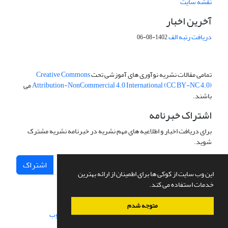
نقشه سایت
آخرین اخبار
دریافت رتبه الف
1402-08-06
تمامی مقالات نشریه نوآوری های آموزشی تحت
Creative Commons
Attribution-NonCommercial 4.0 International (CC BY-NC 4.0)
می
باشند.
اشتراک خبرنامه
برای دریافت اخبار و اطلاعیه های مهم نشریه در خبرنامه نشریه مشترک
شوید.
اشتراک
این وب سایت از کوکی ها برای اطمینان از ارائه بهترین
خدمات استفاده می کند.
متوجه شدم
سامانه مدیریت نشریات علمی.
طراحی و پیاده سازی از
سیناوب