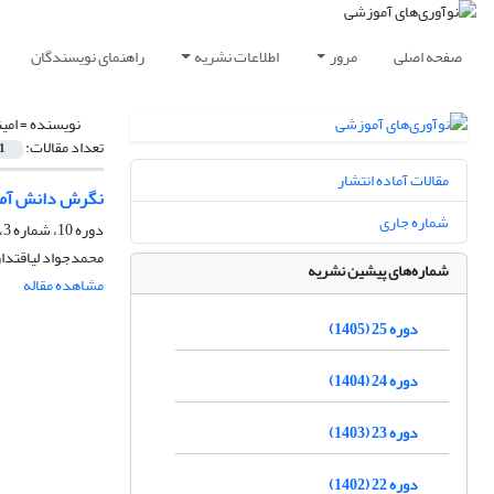
صفحه اصلی
مرور
اطلاعات نشریه
راهنمای نویسندگان
نویسنده =
امی
تعداد مقالات:
1
مقالات آماده انتشار
نگرش دانش آمو
شماره جاری
دوره 10، شماره 3، پاییز 1390، صفحه
محمدجواد لیاقتدا
شماره‌های پیشین نشریه
مشاهده مقاله
دوره 25 (1405)
دوره 24 (1404)
دوره 23 (1403)
دوره 22 (1402)