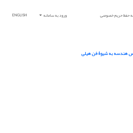
یه حفظ حریم خصوصی
ورود به سامانه
ENGLISH
س هندسه به شیوۀ فن هیلی