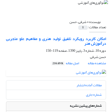
نویسنده =
شرفی، حسن
تعداد مقالات:
1
امکان کاربرد رویکرد تلفیق تولید هنری و مفاهیم علو متجربی
درآموزش هنر
دوره 10، شماره 3، پاییز 1390، صفحه
119-150
حسن شرفی
مشاهده مقاله
اصل مقاله
216.69 K
مقالات آماده انتشار
شماره جاری
شماره‌های پیشین نشریه