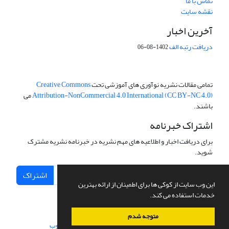
تماس با ما
نقشه سایت
آخرین اخبار
دریافت رتبه الف
1402-08-06
تمامی مقالات نشریه نوآوری های آموزشی تحت
Creative Commons
Attribution-NonCommercial 4.0 International (CC BY-NC 4.0)
می
باشند.
اشتراک خبرنامه
برای دریافت اخبار و اطلاعیه های مهم نشریه در خبرنامه نشریه مشترک
شوید.
اشتراک
این وب سایت از کوکی ها برای اطمینان از ارائه بهترین
خدمات استفاده می کند.
متوجه شدم
سامانه مدیریت نشریات علمی.
طراحی و پیاده سازی از
سیناوب