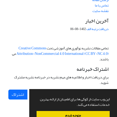
تماس با ما
نقشه سایت
آخرین اخبار
دریافت رتبه الف
1402-08-06
تمامی مقالات نشریه نوآوری های آموزشی تحت
Creative Commons
Attribution-NonCommercial 4.0 International (CC BY-NC 4.0)
می
باشند.
اشتراک خبرنامه
برای دریافت اخبار و اطلاعیه های مهم نشریه در خبرنامه نشریه مشترک
شوید.
اشتراک
این وب سایت از کوکی ها برای اطمینان از ارائه بهترین
خدمات استفاده می کند.
متوجه شدم