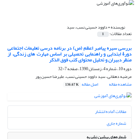
نویسنده =
داوود حسینی نسب، سید
تعداد مقالات:
1
بررسی سیره پیامبر اعظم (ص) در برنامه درسی تعلیمات اجتماعی
دورۀ ابتدایی و راهنمایی تحصیلی بر اساس مهارت های زندگی، از
منظر دبیران و تحلیل محتوای کتب فوق الذکر
دوره 10، شماره 4، زمستان 1390، صفحه
7-32
مرضیه دهقانی، سید داوود حسینی نسب، علیرضا حسین پور
مشاهده مقاله
اصل مقاله
136.67 K
مقالات آماده انتشار
شماره جاری
شماره‌های پیشین نشریه