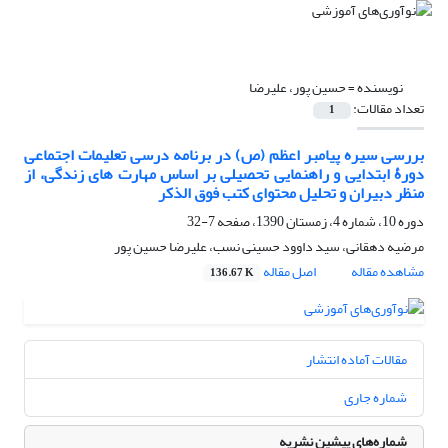
نویسنده =
حسین پور، علیرضا
تعداد مقالات:
1
بررسی سیره پیامبر اعظم (ص) در برنامه درسی تعلیمات اجتماعی
دورۀ ابتدایی و راهنمایی تحصیلی بر اساس مهارت های زندگی، از
منظر دبیران و تحلیل محتوای کتب فوق الذکر
دوره 10، شماره 4، زمستان 1390، صفحه
7-32
مرضیه دهقانی، سید داوود حسینی نسب، علیرضا حسین پور
مشاهده مقاله
اصل مقاله
136.67 K
مقالات آماده انتشار
شماره جاری
شماره‌های پیشین نشریه