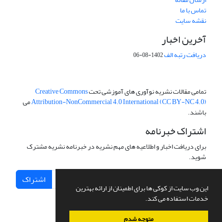
تماس با ما
نقشه سایت
آخرین اخبار
دریافت رتبه الف
1402-08-06
تمامی مقالات نشریه نوآوری های آموزشی تحت
Creative Commons
Attribution-NonCommercial 4.0 International (CC BY-NC 4.0)
می
باشند.
اشتراک خبرنامه
برای دریافت اخبار و اطلاعیه های مهم نشریه در خبرنامه نشریه مشترک
شوید.
اشتراک
این وب سایت از کوکی ها برای اطمینان از ارائه بهترین
خدمات استفاده می کند.
متوجه شدم