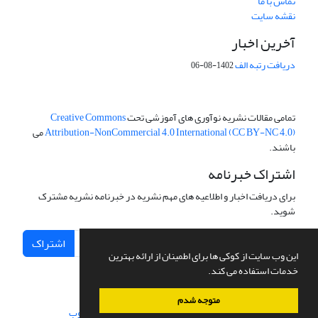
تماس با ما
نقشه سایت
آخرین اخبار
دریافت رتبه الف
1402-08-06
تمامی مقالات نشریه نوآوری های آموزشی تحت
Creative Commons
Attribution-NonCommercial 4.0 International (CC BY-NC 4.0)
می
باشند.
اشتراک خبرنامه
برای دریافت اخبار و اطلاعیه های مهم نشریه در خبرنامه نشریه مشترک
شوید.
اشتراک
این وب سایت از کوکی ها برای اطمینان از ارائه بهترین
خدمات استفاده می کند.
متوجه شدم
سامانه مدیریت نشریات علمی.
طراحی و پیاده سازی از
سیناوب