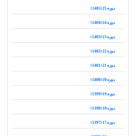
دوره 25 (1405)
دوره 24 (1404)
دوره 23 (1403)
دوره 22 (1402)
دوره 21 (1401)
دوره 20 (1400)
دوره 19 (1399)
دوره 18 (1398)
دوره 17 (1397)