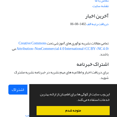
تماس با ما
نقشه سایت
آخرین اخبار
دریافت رتبه الف
1402-08-06
تمامی مقالات نشریه نوآوری های آموزشی تحت
Creative Commons
Attribution-NonCommercial 4.0 International (CC BY-NC 4.0)
می
باشند.
اشتراک خبرنامه
برای دریافت اخبار و اطلاعیه های مهم نشریه در خبرنامه نشریه مشترک
شوید.
اشتراک
این وب سایت از کوکی ها برای اطمینان از ارائه بهترین
خدمات استفاده می کند.
متوجه شدم
سامانه مدیریت نشریات علمی.
طراحی و پیاده سازی از
سیناوب