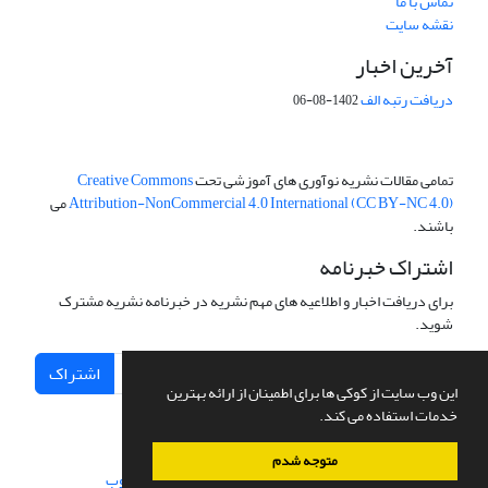
تماس با ما
نقشه سایت
آخرین اخبار
دریافت رتبه الف
1402-08-06
تمامی مقالات نشریه نوآوری های آموزشی تحت
Creative Commons
Attribution-NonCommercial 4.0 International (CC BY-NC 4.0)
می
باشند.
اشتراک خبرنامه
برای دریافت اخبار و اطلاعیه های مهم نشریه در خبرنامه نشریه مشترک
شوید.
اشتراک
این وب سایت از کوکی ها برای اطمینان از ارائه بهترین
خدمات استفاده می کند.
متوجه شدم
سامانه مدیریت نشریات علمی.
طراحی و پیاده سازی از
سیناوب