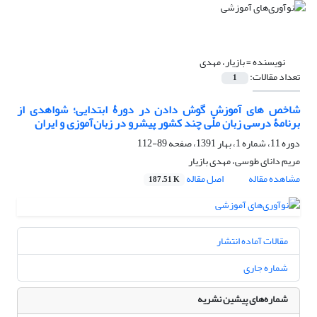
نویسنده =
بازیار، مهدی
تعداد مقالات:
1
شاخص های آموزش گوش دادن در دورۀ ابتدایی؛ شواهدی از
برنامۀ درسی زبان ملّی چند کشور پیشرو در زبان آموزی و ایران
دوره 11، شماره 1، بهار 1391، صفحه
89-112
مریم دانای طوسی، مهدی بازیار
مشاهده مقاله
اصل مقاله
187.51 K
مقالات آماده انتشار
شماره جاری
شماره‌های پیشین نشریه