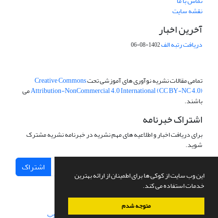
تماس با ما
نقشه سایت
آخرین اخبار
دریافت رتبه الف
1402-08-06
تمامی مقالات نشریه نوآوری های آموزشی تحت
Creative Commons
Attribution-NonCommercial 4.0 International (CC BY-NC 4.0)
می
باشند.
اشتراک خبرنامه
برای دریافت اخبار و اطلاعیه های مهم نشریه در خبرنامه نشریه مشترک
شوید.
اشتراک
این وب سایت از کوکی ها برای اطمینان از ارائه بهترین
خدمات استفاده می کند.
متوجه شدم
سامانه مدیریت نشریات علمی.
طراحی و پیاده سازی از
سیناوب