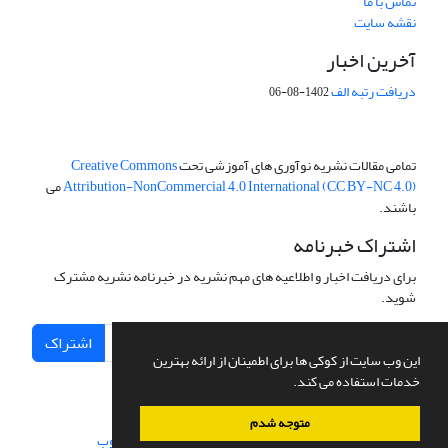
تماس با ما
نقشه سایت
آخرین اخبار
دریافت رتبه الف
1402-08-06
تمامی مقالات نشریه نوآوری های آموزشی تحت
Creative Commons
Attribution-NonCommercial 4.0 International (CC BY-NC 4.0)
می
باشند.
اشتراک خبرنامه
برای دریافت اخبار و اطلاعیه های مهم نشریه در خبرنامه نشریه مشترک
شوید.
اشتراک
این وب سایت از کوکی ها برای اطمینان از ارائه بهترین
خدمات استفاده می کند.
متوجه شدم
سامانه مدیریت نشریات علمی.
طراحی و پیاده سازی از
سیناوب