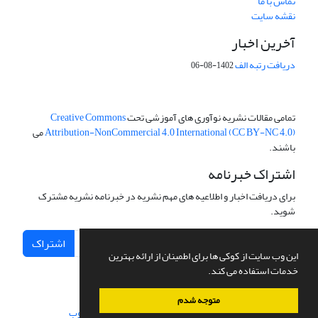
تماس با ما
نقشه سایت
آخرین اخبار
دریافت رتبه الف
1402-08-06
تمامی مقالات نشریه نوآوری های آموزشی تحت
Creative Commons
Attribution-NonCommercial 4.0 International (CC BY-NC 4.0)
می
باشند.
اشتراک خبرنامه
برای دریافت اخبار و اطلاعیه های مهم نشریه در خبرنامه نشریه مشترک
شوید.
اشتراک
این وب سایت از کوکی ها برای اطمینان از ارائه بهترین
خدمات استفاده می کند.
متوجه شدم
سامانه مدیریت نشریات علمی.
طراحی و پیاده سازی از
سیناوب