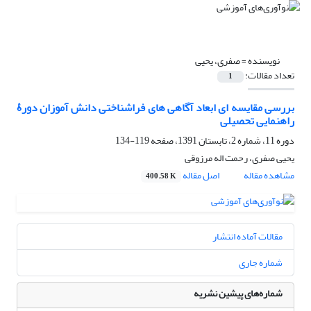
نویسنده =
صفری، یحیی
تعداد مقالات:
1
بررسی مقایسه ای ابعاد آگاهی های فراشناختی دانش آموزان دورۀ
راهنمایی تحصیلی
دوره 11، شماره 2، تابستان 1391، صفحه
119-134
یحیی صفری، رحمت اله مرزوقی
مشاهده مقاله
اصل مقاله
400.58 K
مقالات آماده انتشار
شماره جاری
شماره‌های پیشین نشریه